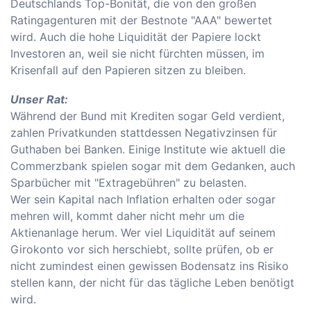
Deutschlands Top-Bonität, die von den großen
Ratingagenturen mit der Bestnote "AAA" bewertet
wird. Auch die hohe Liquidität der Papiere lockt
Investoren an, weil sie nicht fürchten müssen, im
Krisenfall auf den Papieren sitzen zu bleiben.
Unser Rat:
Während der Bund mit Krediten sogar Geld verdient,
zahlen Privatkunden stattdessen Negativzinsen für
Guthaben bei Banken. Einige Institute wie aktuell die
Commerzbank spielen sogar mit dem Gedanken, auch
Sparbücher mit "Extragebühren" zu belasten.
Wer sein Kapital nach Inflation erhalten oder sogar
mehren will, kommt daher nicht mehr um die
Aktienanlage herum. Wer viel Liquidität auf seinem
Girokonto vor sich herschiebt, sollte prüfen, ob er
nicht zumindest einen gewissen Bodensatz ins Risiko
stellen kann, der nicht für das tägliche Leben benötigt
wird.