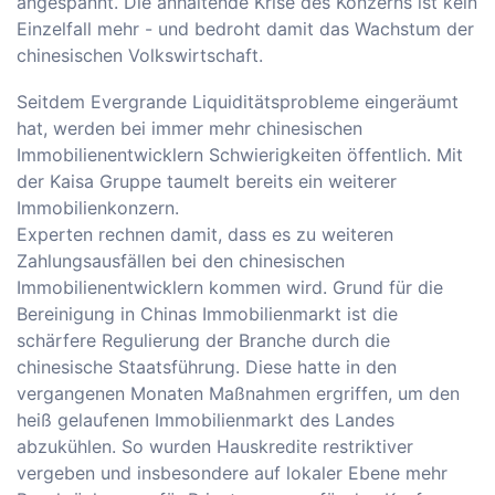
angespannt. Die anhaltende Krise des Konzerns ist kein
Einzelfall mehr - und bedroht damit das Wachstum der
chinesischen Volkswirtschaft.
Seitdem Evergrande Liquiditätsprobleme eingeräumt
hat, werden bei immer mehr chinesischen
Immobilienentwicklern Schwierigkeiten öffentlich. Mit
der Kaisa Gruppe taumelt bereits ein weiterer
Immobilienkonzern.
Experten rechnen damit, dass es zu weiteren
Zahlungsausfällen bei den chinesischen
Immobilienentwicklern kommen wird. Grund für die
Bereinigung in Chinas Immobilienmarkt ist die
schärfere Regulierung der Branche durch die
chinesische Staatsführung. Diese hatte in den
vergangenen Monaten Maßnahmen ergriffen, um den
heiß gelaufenen Immobilienmarkt des Landes
abzukühlen. So wurden Hauskredite restriktiver
vergeben und insbesondere auf lokaler Ebene mehr