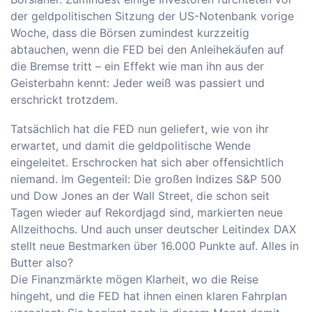
der geldpolitischen Sitzung der US-Notenbank vorige
Woche, dass die Börsen zumindest kurzzeitig
abtauchen, wenn die FED bei den Anleihekäufen auf
die Bremse tritt – ein Effekt wie man ihn aus der
Geisterbahn kennt: Jeder weiß was passiert und
erschrickt trotzdem.
Tatsächlich hat die FED nun geliefert, wie von ihr
erwartet, und damit die geldpolitische Wende
eingeleitet. Erschrocken hat sich aber offensichtlich
niemand. Im Gegenteil: Die großen Indizes S&P 500
und Dow Jones an der Wall Street, die schon seit
Tagen wieder auf Rekordjagd sind, markierten neue
Allzeithochs. Und auch unser deutscher Leitindex DAX
stellt neue Bestmarken über 16.000 Punkte auf. Alles in
Butter also?
Die Finanzmärkte mögen Klarheit, wo die Reise
hingeht, und die FED hat ihnen einen klaren Fahrplan