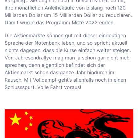
vorgelegt: Sie beginnt noch in diesem Monat damit,
ihre monatlichen Anleihekäufe von bislang noch 120
Milliarden Dollar um 15 Milliarden Dollar zu reduzieren.
Damit würde das Programm Mitte 2022 enden.
Die Aktienmärkte können gut mit dieser eindeutigen
Sprache der Notenbank leben, und so spricht aktuell
nichts dagegen, dass die Kurse einfach weiter steigen.
Von Jahresendrallye mag man ja schon gar nicht mehr
sprechen, denn eigentlich befindet sich der
Aktienmarkt schon das ganze Jahr hindurch im
Rausch. Mit Volldampf geht’s allenfalls noch in einen
Schlussspurt. Volle Fahrt voraus!