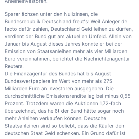
Anleiheinvestoren.
Sparer ächzen unter den Nullzinsen, die
Bundesrepublik Deutschland freut's: Weil Anleger de
facto dafür zahlen, Deutschland Geld leihen zu dürfen,
verdient der Bund gut am aktuellen Umfeld. Allein von
Januar bis August dieses Jahres konnte er bei der
Emission von Staatsanleihen mehr als vier Milliarden
Euro vereinnahmen, berichtet die Nachrichtenagentur
Reuters.
Die Finanzagentur des Bundes hat bis August
Bundeswertpapiere im Wert von mehr als 275
Milliarden Euro an Investoren ausgegeben. Die
durchschnittliche Emissionsrendite lag bei minus 0,55
Prozent. Trotzdem waren die Auktionen 1,72-fach
überzeichnet, das heißt der Bund hätte sogar noch
mehr Anleihen verkaufen können. Deutsche
Staatsanleihen sind so beliebt, dass die Käufer dem
deutschen Staat Geld schenken. Ein Grund dafür ist