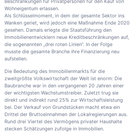
Beschränkungen für Privatpersonen für den Kauf von
Wohneigentum erlassen.
Als Schlüsselmoment, in dem der gesamte Sektor ins
Wanken geriet, wird jedoch eine Maßnahme Ende 2020
gesehen. Damals erlegte die Staatsführung den
Immobilienentwicklern neue Kreditbeschränkungen auf,
die sogenannten „drei roten Linien“. In der Folge
musste die gesamte Branche ihre Finanzierung neu
aufstellen.
Die Bedeutung des Immobilienmarkts für die
zweitgrößte Volkswirtschaft der Welt ist enorm: Die
Baubranche war in den vergangenen 20 Jahren einer
der wichtigsten Wachstumstreiber. Zuletzt trug sie
direkt und indirekt rund 25% zur Wirtschaftsleistung
bei. Der Verkauf von Grundstücken macht etwa ein
Drittel der Bruttoeinnahmen der Lokalregierungen aus.
Rund drei Viertel des Vermögens privater Haushalte
stecken Schätzungen zufolge in Immobilien.