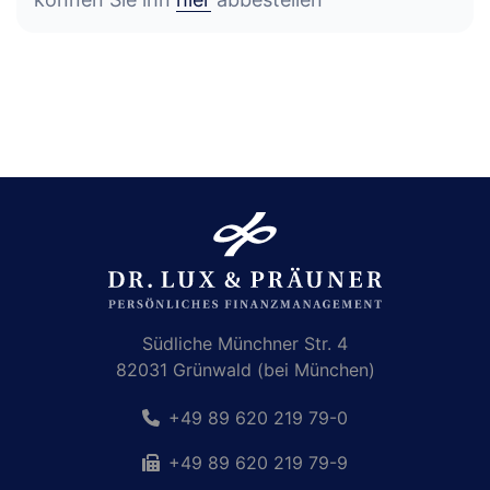
Südliche Münchner Str. 4
82031 Grünwald (bei München)
+49 89 620 219 79-0
+49 89 620 219 79-9