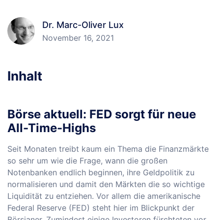
Dr. Marc-Oliver Lux
November 16, 2021
Inhalt
Börse aktuell: FED sorgt für neue
All-Time-Highs
Seit Monaten treibt kaum ein Thema die Finanzmärkte
so sehr um wie die Frage, wann die großen
Notenbanken endlich beginnen, ihre Geldpolitik zu
normalisieren und damit den Märkten die so wichtige
Liquidität zu entziehen. Vor allem die amerikanische
Federal Reserve (FED) steht hier im Blickpunkt der
Börsianer. Zumindest einige Investoren fürchteten vor