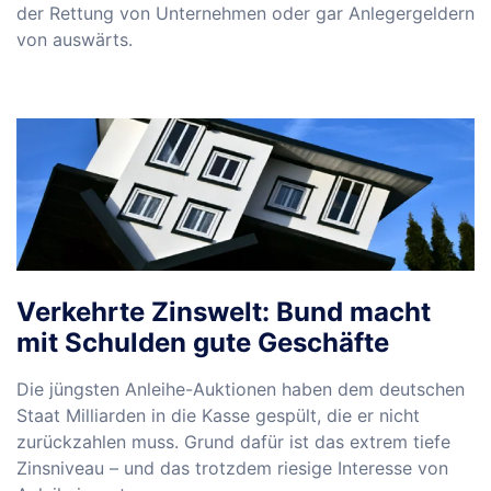
der Rettung von Unternehmen oder gar Anlegergeldern
von auswärts.
Verkehrte Zinswelt: Bund macht
mit Schulden gute Geschäfte
Die jüngsten Anleihe-Auktionen haben dem deutschen
Staat Milliarden in die Kasse gespült, die er nicht
zurückzahlen muss. Grund dafür ist das extrem tiefe
Zinsniveau – und das trotzdem riesige Interesse von