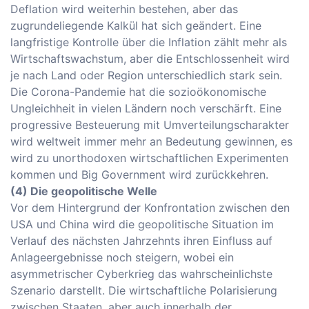
Deflation wird weiterhin bestehen, aber das
zugrundeliegende Kalkül hat sich geändert. Eine
langfristige Kontrolle über die Inflation zählt mehr als
Wirtschaftswachstum, aber die Entschlossenheit wird
je nach Land oder Region unterschiedlich stark sein.
Die Corona-Pandemie hat die sozioökonomische
Ungleichheit in vielen Ländern noch verschärft. Eine
progressive Besteuerung mit Umverteilungscharakter
wird weltweit immer mehr an Bedeutung gewinnen, es
wird zu unorthodoxen wirtschaftlichen Experimenten
kommen und Big Government wird zurückkehren.
(4) Die geopolitische Welle
Vor dem Hintergrund der Konfrontation zwischen den
USA und China wird die geopolitische Situation im
Verlauf des nächsten Jahrzehnts ihren Einfluss auf
Anlageergebnisse noch steigern, wobei ein
asymmetrischer Cyberkrieg das wahrscheinlichste
Szenario darstellt. Die wirtschaftliche Polarisierung
zwischen Staaten, aber auch innerhalb der