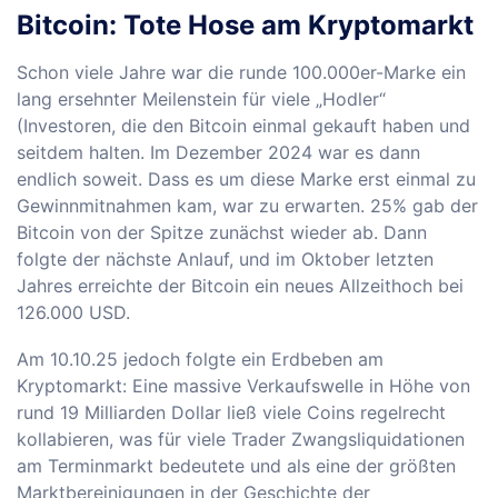
Bitcoin: Tote Hose am Kryptomarkt
Schon viele Jahre war die runde 100.000er-Marke ein
lang ersehnter Meilenstein für viele „Hodler“
(Investoren, die den Bitcoin einmal gekauft haben und
seitdem halten. Im Dezember 2024 war es dann
endlich soweit. Dass es um diese Marke erst einmal zu
Gewinnmitnahmen kam, war zu erwarten. 25% gab der
Bitcoin von der Spitze zunächst wieder ab. Dann
folgte der nächste Anlauf, und im Oktober letzten
Jahres erreichte der Bitcoin ein neues Allzeithoch bei
126.000 USD.
Am 10.10.25 jedoch folgte ein Erdbeben am
Kryptomarkt: Eine massive Verkaufswelle in Höhe von
rund 19 Milliarden Dollar ließ viele Coins regelrecht
kollabieren, was für viele Trader Zwangsliquidationen
am Terminmarkt bedeutete und als eine der größten
Marktbereinigungen in der Geschichte der