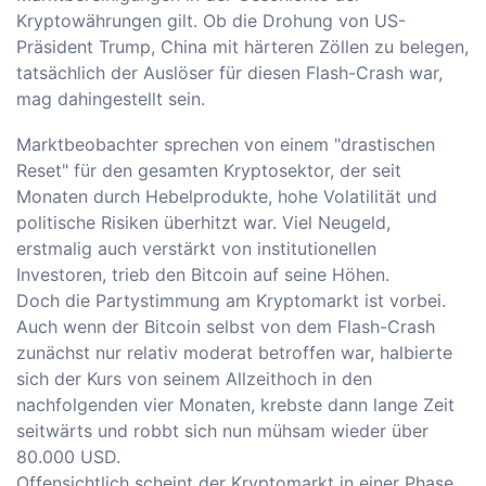
Kryptowährungen gilt. Ob die Drohung von US-
Präsident Trump, China mit härteren Zöllen zu belegen,
tatsächlich der Auslöser für diesen Flash-Crash war,
mag dahingestellt sein.
Marktbeobachter sprechen von einem "drastischen
Reset" für den gesamten Kryptosektor, der seit
Monaten durch Hebelprodukte, hohe Volatilität und
politische Risiken überhitzt war. Viel Neugeld,
erstmalig auch verstärkt von institutionellen
Investoren, trieb den Bitcoin auf seine Höhen.
Doch die Partystimmung am Kryptomarkt ist vorbei.
Auch wenn der Bitcoin selbst von dem Flash-Crash
zunächst nur relativ moderat betroffen war, halbierte
sich der Kurs von seinem Allzeithoch in den
nachfolgenden vier Monaten, krebste dann lange Zeit
seitwärts und robbt sich nun mühsam wieder über
80.000 USD.
Offensichtlich scheint der Kryptomarkt in einer Phase