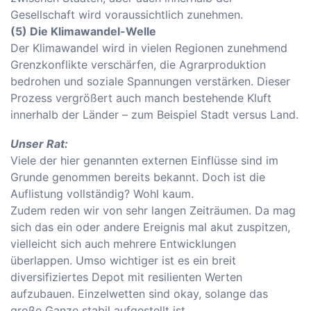
Gesellschaft wird voraussichtlich zunehmen.
(5) Die Klimawandel-Welle
Der Klimawandel wird in vielen Regionen zunehmend
Grenzkonflikte verschärfen, die Agrarproduktion
bedrohen und soziale Spannungen verstärken. Dieser
Prozess vergrößert auch manch bestehende Kluft
innerhalb der Länder – zum Beispiel Stadt versus Land.
Unser Rat:
Viele der hier genannten externen Einflüsse sind im
Grunde genommen bereits bekannt. Doch ist die
Auflistung vollständig? Wohl kaum.
Zudem reden wir von sehr langen Zeiträumen. Da mag
sich das ein oder andere Ereignis mal akut zuspitzen,
vielleicht sich auch mehrere Entwicklungen
überlappen. Umso wichtiger ist es ein breit
diversifiziertes Depot mit resilienten Werten
aufzubauen. Einzelwetten sind okay, solange das
große Ganze stabil aufgestellt ist.