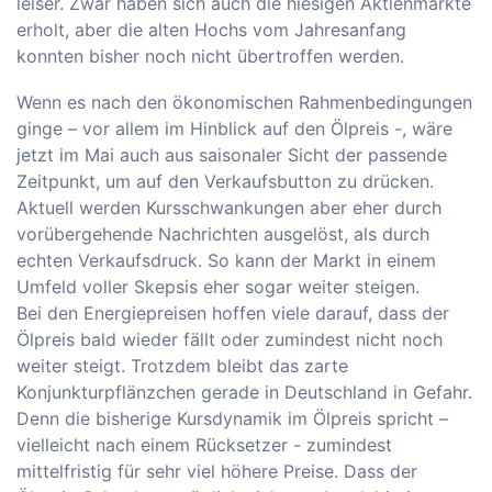
leiser. Zwar haben sich auch die hiesigen Aktienmärkte
erholt, aber die alten Hochs vom Jahresanfang
konnten bisher noch nicht übertroffen werden.
Wenn es nach den ökonomischen Rahmenbedingungen
ginge – vor allem im Hinblick auf den Ölpreis -, wäre
jetzt im Mai auch aus saisonaler Sicht der passende
Zeitpunkt, um auf den Verkaufsbutton zu drücken.
Aktuell werden Kursschwankungen aber eher durch
vorübergehende Nachrichten ausgelöst, als durch
echten Verkaufsdruck. So kann der Markt in einem
Umfeld voller Skepsis eher sogar weiter steigen.
Bei den Energiepreisen hoffen viele darauf, dass der
Ölpreis bald wieder fällt oder zumindest nicht noch
weiter steigt. Trotzdem bleibt das zarte
Konjunkturpflänzchen gerade in Deutschland in Gefahr.
Denn die bisherige Kursdynamik im Ölpreis spricht –
vielleicht nach einem Rücksetzer - zumindest
mittelfristig für sehr viel höhere Preise. Dass der