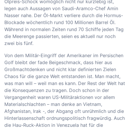
Ölpreis-Schock womöglich nicht nur kurzlebig ist,
legen auch Aussagen von Saudi-Aramco-Chef Amin
Nasser nahe. Der Öl-Markt verliere durch die Hormus-
Blockade wöchentlich rund 100 Millionen Barrel Öl.
Während in normalen Zeiten rund 70 Schiffe jeden Tag
die Meerenge passierten, seien es aktuell nur noch
zwei bis fünf.
Von dem Militär-Eingriff der Amerikaner im Persischen
Golf bleibt der fade Beigeschmack, dass hier aus
Großmachtdenken und nicht klar definierten Zielen
Chaos für die ganze Welt entstanden ist. Man macht,
was man will – weil man es kann. Der Rest der Welt hat
die Konsequenzen zu tragen. Doch schon in der
Vergangenheit waren US-Militäraktionen vor allem
Materialschlachten – man denke an Vietnam,
Afghanistan, Irak -, der Abgang oft unrühmlich und die
Hinterlassenschaft ordnungspolitisch fragwürdig. Auch
die Hau-Ruck-Aktion in Venezuela hat für die