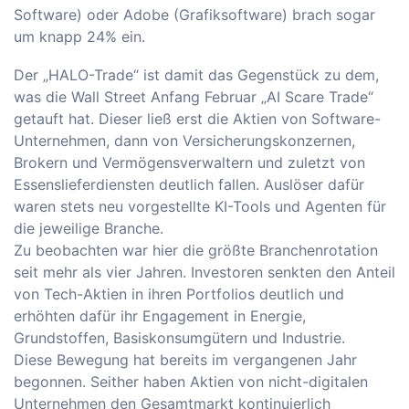
Software) oder Adobe (Grafiksoftware) brach sogar
um knapp 24% ein.
Der „HALO-Trade“ ist damit das Gegenstück zu dem,
was die Wall Street Anfang Februar „AI Scare Trade“
getauft hat. Dieser ließ erst die Aktien von Software-
Unternehmen, dann von Versicherungskonzernen,
Brokern und Vermögensverwaltern und zuletzt von
Essenslieferdiensten deutlich fallen. Auslöser dafür
waren stets neu vorgestellte KI-Tools und Agenten für
die jeweilige Branche.
Zu beobachten war hier die größte Branchenrotation
seit mehr als vier Jahren. Investoren senkten den Anteil
von Tech-Aktien in ihren Portfolios deutlich und
erhöhten dafür ihr Engagement in Energie,
Grundstoffen, Basiskonsumgütern und Industrie.
Diese Bewegung hat bereits im vergangenen Jahr
begonnen. Seither haben Aktien von nicht-digitalen
Unternehmen den Gesamtmarkt kontinuierlich