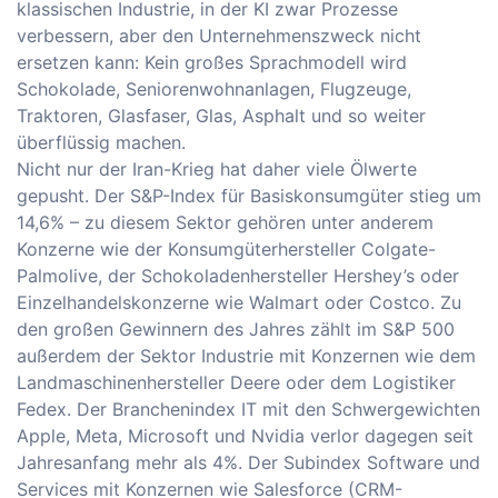
klassischen Industrie, in der KI zwar Prozesse
verbessern, aber den Unternehmenszweck nicht
ersetzen kann: Kein großes Sprachmodell wird
Schokolade, Seniorenwohnanlagen, Flugzeuge,
Traktoren, Glasfaser, Glas, Asphalt und so weiter
überflüssig machen.
Nicht nur der Iran-Krieg hat daher viele Ölwerte
gepusht. Der S&P-Index für Basiskonsumgüter stieg um
14,6% – zu diesem Sektor gehören unter anderem
Konzerne wie der Konsumgüterhersteller Colgate-
Palmolive, der Schokoladenhersteller Hershey’s oder
Einzelhandelskonzerne wie Walmart oder Costco. Zu
den großen Gewinnern des Jahres zählt im S&P 500
außerdem der Sektor Industrie mit Konzernen wie dem
Landmaschinenhersteller Deere oder dem Logistiker
Fedex. Der Branchenindex IT mit den Schwergewichten
Apple, Meta, Microsoft und Nvidia verlor dagegen seit
Jahresanfang mehr als 4%. Der Subindex Software und
Services mit Konzernen wie Salesforce (CRM-