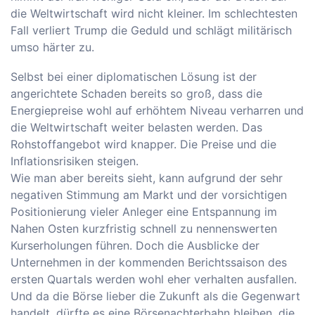
die Weltwirtschaft wird nicht kleiner. Im schlechtesten
Fall verliert Trump die Geduld und schlägt militärisch
umso härter zu.
Selbst bei einer diplomatischen Lösung ist der
angerichtete Schaden bereits so groß, dass die
Energiepreise wohl auf erhöhtem Niveau verharren und
die Weltwirtschaft weiter belasten werden. Das
Rohstoffangebot wird knapper. Die Preise und die
Inflationsrisiken steigen.
Wie man aber bereits sieht, kann aufgrund der sehr
negativen Stimmung am Markt und der vorsichtigen
Positionierung vieler Anleger eine Entspannung im
Nahen Osten kurzfristig schnell zu nennenswerten
Kurserholungen führen. Doch die Ausblicke der
Unternehmen in der kommenden Berichtssaison des
ersten Quartals werden wohl eher verhalten ausfallen.
Und da die Börse lieber die Zukunft als die Gegenwart
handelt, dürfte es eine Börsenachterbahn bleiben, die