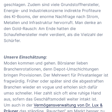
geschlagen. Zudem sind viele Grundstoffhersteller,
Energie- und Industriekonzerne indirekte Profiteure
des KI-Booms, der enorme Nachfrage nach Strom,
Metallen und Infrastruktur hervorruft. Man denke an
den Gold-Rausch: Am Ende hatten die
Schaufelhersteller mehr verdient, als die Vielzahl der
Schürfer.
Unsere Einschätzung:
Moden kommen und gehen. Börsianer lieben
Branchenrotationen, denn Depot-Umschichtungen
bringen Provisionen. Der Mehrwert für Privatanleger ist
fragwürdig. Früher oder später sind die abgestraften
Branchen wieder en vogue und erholen sich dafür
umso schneller. Hier zahlt sich oft eine ruhige Hand
aus, sofern das Geschäftsmodell weiter intakt ist.
Um auch in der
Vermögensverwaltung von Dr. Lux &
Präuner
das ständige „Rauschen“ am Markt besser zu