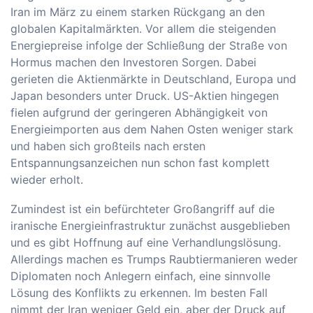
Iran im März zu einem starken Rückgang an den
globalen Kapitalmärkten. Vor allem die steigenden
Energiepreise infolge der Schließung der Straße von
Hormus machen den Investoren Sorgen. Dabei
gerieten die Aktienmärkte in Deutschland, Europa und
Japan besonders unter Druck. US-Aktien hingegen
fielen aufgrund der geringeren Abhängigkeit von
Energieimporten aus dem Nahen Osten weniger stark
und haben sich großteils nach ersten
Entspannungsanzeichen nun schon fast komplett
wieder erholt.
Zumindest ist ein befürchteter Großangriff auf die
iranische Energieinfrastruktur zunächst ausgeblieben
und es gibt Hoffnung auf eine Verhandlungslösung.
Allerdings machen es Trumps Raubtiermanieren weder
Diplomaten noch Anlegern einfach, eine sinnvolle
Lösung des Konflikts zu erkennen. Im besten Fall
nimmt der Iran weniger Geld ein, aber der Druck auf