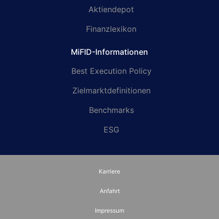
Aktiendepot
Finanzlexikon
MiFID-Informationen
Best Execution Policy
Zielmarktdefinitionen
Benchmarks
ESG
Karriere
Anfahrt
Impressum