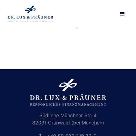
Diese Seite hat keinen Inhalt. Sie wird als Liste ohne
Detailseite dargestellt.
Südliche Münchner Str. 4
82031 Grünwald (bei München)