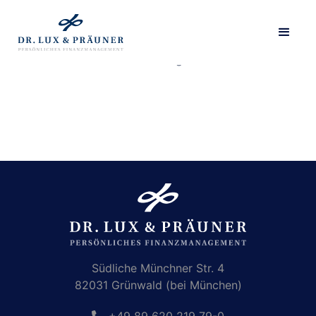
Diese Seite hat keinen Inhalt. Sie wird als Liste ohne
Detailseite dargestellt.
Südliche Münchner Str. 4
82031 Grünwald (bei München)