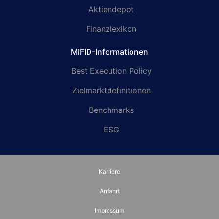
Aktiendepot
Finanzlexikon
MiFID-Informationen
Best Execution Policy
Zielmarktdefinitionen
Benchmarks
ESG
Karriere
Anfahrt
Impressum