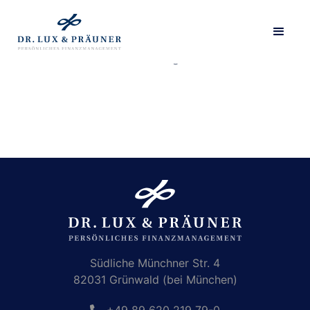
Diese Seite hat keinen Inhalt. Sie wird als Liste ohne
Detailseite dargestellt.
Südliche Münchner Str. 4
82031 Grünwald (bei München)