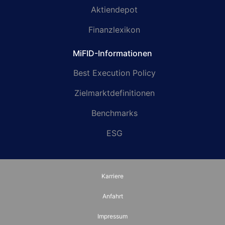
Aktiendepot
Finanzlexikon
MiFID-Informationen
Best Execution Policy
Zielmarktdefinitionen
Benchmarks
ESG
Karriere
Anfahrt
Impressum