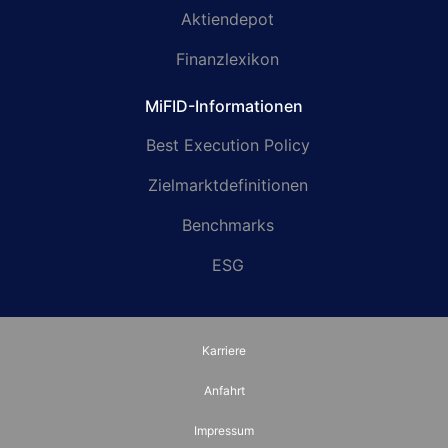
Aktiendepot
Finanzlexikon
MiFID-Informationen
Best Execution Policy
Zielmarktdefinitionen
Benchmarks
ESG
Karriere
Anfahrt
Impressum