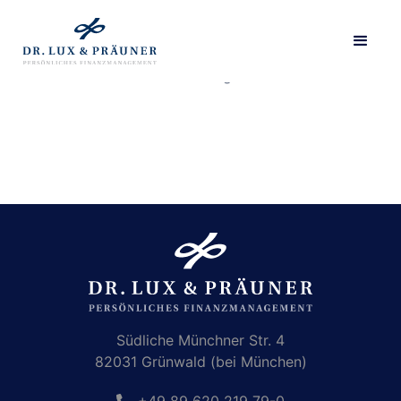
Diese Seite hat keinen Inhalt. Sie wird als Liste ohne
Detailseite dargestellt.
Südliche Münchner Str. 4
82031 Grünwald (bei München)