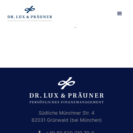
Diese Seite hat keinen Inhalt. Sie wird als Liste ohne
Detailseite dargestellt.
Südliche Münchner Str. 4
82031 Grünwald (bei München)