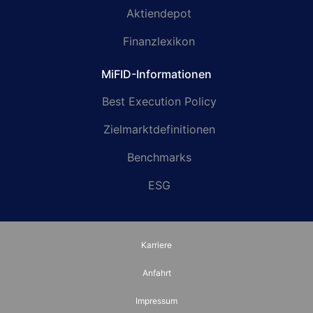
Aktiendepot
Finanzlexikon
MiFID-Informationen
Best Execution Policy
Zielmarktdefinitionen
Benchmarks
ESG
Karriere
Anfahrt
Impressum