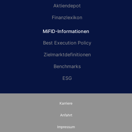
Aktiendepot
Finanzlexikon
MiFID-Informationen
Best Execution Policy
Zielmarktdefinitionen
Benchmarks
ESG
Karriere
Anfahrt
Impressum