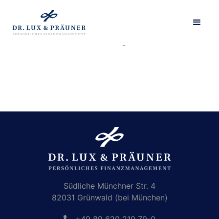
Diese Seite hat keinen Inhalt. Sie wird als Liste ohne
Detailseite dargestellt.
Südliche Münchner Str. 4
82031 Grünwald (bei München)