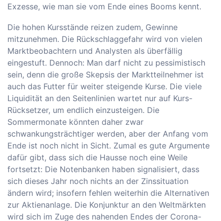
Exzesse, wie man sie vom Ende eines Booms kennt.
Die hohen Kursstände reizen zudem, Gewinne
mitzunehmen. Die Rückschlaggefahr wird von vielen
Marktbeobachtern und Analysten als überfällig
eingestuft. Dennoch: Man darf nicht zu pessimistisch
sein, denn die große Skepsis der Marktteilnehmer ist
auch das Futter für weiter steigende Kurse. Die viele
Liquidität an den Seitenlinien wartet nur auf Kurs-
Rücksetzer, um endlich einzusteigen. Die
Sommermonate könnten daher zwar
schwankungsträchtiger werden, aber der Anfang vom
Ende ist noch nicht in Sicht. Zumal es gute Argumente
dafür gibt, dass sich die Hausse noch eine Weile
fortsetzt: Die Notenbanken haben signalisiert, dass
sich dieses Jahr noch nichts an der Zinssituation
ändern wird; insofern fehlen weiterhin die Alternativen
zur Aktienanlage. Die Konjunktur an den Weltmärkten
wird sich im Zuge des nahenden Endes der Corona-