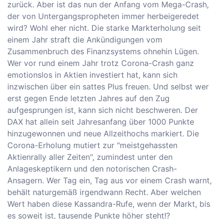
zurück. Aber ist das nun der Anfang vom Mega-Crash,
der von Untergangspropheten immer herbeigeredet
wird? Wohl eher nicht. Die starke Markterholung seit
einem Jahr straft die Ankündigungen vom
Zusammenbruch des Finanzsystems ohnehin Lügen.
Wer vor rund einem Jahr trotz Corona-Crash ganz
emotionslos in Aktien investiert hat, kann sich
inzwischen über ein sattes Plus freuen. Und selbst wer
erst gegen Ende letzten Jahres auf den Zug
aufgesprungen ist, kann sich nicht beschweren. Der
DAX hat allein seit Jahresanfang über 1000 Punkte
hinzugewonnen und neue Allzeithochs markiert. Die
Corona-Erholung mutiert zur "meistgehassten
Aktienrally aller Zeiten", zumindest unter den
Anlageskeptikern und den notorischen Crash-
Ansagern. Wer Tag ein, Tag aus vor einem Crash warnt,
behält naturgemäß irgendwann Recht. Aber welchen
Wert haben diese Kassandra-Rufe, wenn der Markt, bis
es soweit ist, tausende Punkte höher steht!?