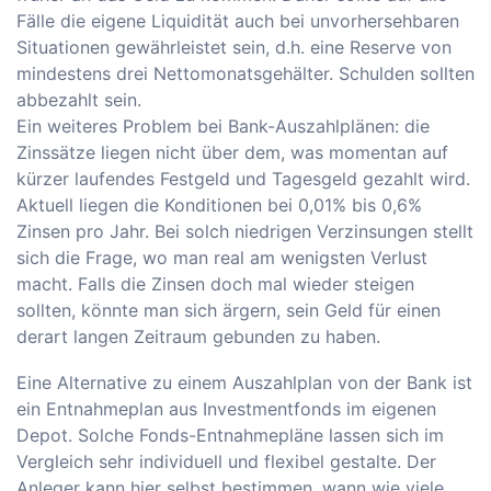
Fälle die eigene Liquidität auch bei unvorhersehbaren
Situationen gewährleistet sein, d.h. eine Reserve von
mindestens drei Nettomonatsgehälter. Schulden sollten
abbezahlt sein.
Ein weiteres Problem bei Bank-Auszahlplänen: die
Zinssätze liegen nicht über dem, was momentan auf
kürzer laufendes Festgeld und Tagesgeld gezahlt wird.
Aktuell liegen die Konditionen bei 0,01% bis 0,6%
Zinsen pro Jahr. Bei solch niedrigen Verzinsungen stellt
sich die Frage, wo man real am wenigsten Verlust
macht. Falls die Zinsen doch mal wieder steigen
sollten, könnte man sich ärgern, sein Geld für einen
derart langen Zeitraum gebunden zu haben.
Eine Alternative zu einem Auszahlplan von der Bank ist
ein Entnahmeplan aus Investmentfonds im eigenen
Depot. Solche Fonds-Entnahmepläne lassen sich im
Vergleich sehr individuell und flexibel gestalte. Der
Anleger kann hier selbst bestimmen, wann wie viele